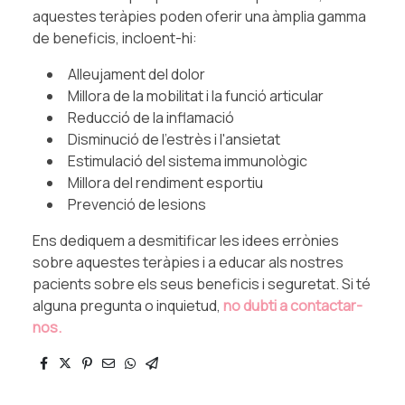
aquestes teràpies poden oferir una àmplia gamma
de beneficis, incloent-hi:
Alleujament del dolor
Millora de la mobilitat i la funció articular
Reducció de la inflamació
Disminució de l'estrès i l'ansietat
Estimulació del sistema immunològic
Millora del rendiment esportiu
Prevenció de lesions
Ens dediquem a desmitificar les idees errònies
sobre aquestes teràpies i a educar als nostres
pacients sobre els seus beneficis i seguretat. Si té
alguna pregunta o inquietud,
no dubti a contactar-
nos.