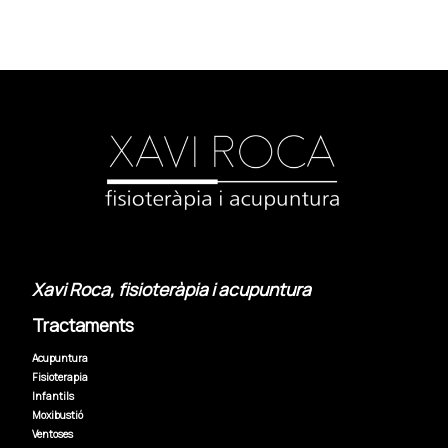
Xavi Roca, fisioteràpia i acupuntura
Tractaments
Acupuntura
Fisioterapia
Infantils
Moxibustió
Ventoses