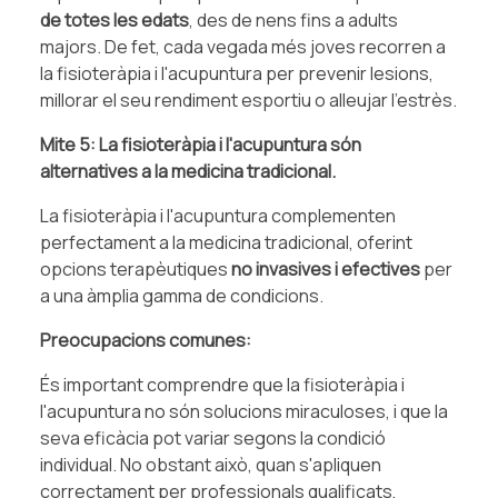
de totes les edats
, des de nens fins a adults
majors. De fet, cada vegada més joves recorren a
la fisioteràpia i l'acupuntura per prevenir lesions,
millorar el seu rendiment esportiu o alleujar l'estrès.
Mite 5: La fisioteràpia i l'acupuntura són
alternatives a la medicina tradicional.
La fisioteràpia i l'acupuntura complementen
perfectament a la medicina tradicional, oferint
opcions terapèutiques
no invasives i efectives
per
a una àmplia gamma de condicions.
Preocupacions comunes:
És important comprendre que la fisioteràpia i
l'acupuntura no són solucions miraculoses, i que la
seva eficàcia pot variar segons la condició
individual. No obstant això, quan s'apliquen
correctament per professionals qualificats,