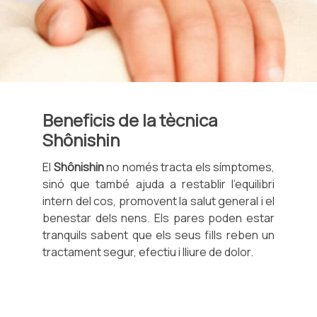
Beneficis de la tècnica
Shônishin
El
Shônishin
no només tracta els símptomes,
sinó que també ajuda a restablir l'equilibri
intern del cos, promovent la salut general i el
benestar dels nens. Els pares poden estar
tranquils sabent que els seus fills reben un
tractament segur, efectiu i lliure de dolor.