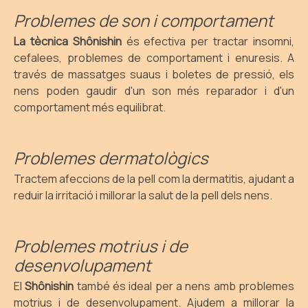
Problemes de son i comportament
La tècnica Shônishin
és efectiva per tractar insomni,
cefalees, problemes de comportament i enuresis. A
través de massatges suaus i boletes de pressió, els
nens poden gaudir d'un son més reparador i d'un
comportament més equilibrat.
Problemes dermatològics
Tractem afeccions de la pell com la dermatitis, ajudant a
reduir la irritació i millorar la salut de la pell dels nens.
Problemes motrius i de
desenvolupament
El
Shônishin
també és ideal per a nens amb problemes
motrius i de desenvolupament. Ajudem a millorar la