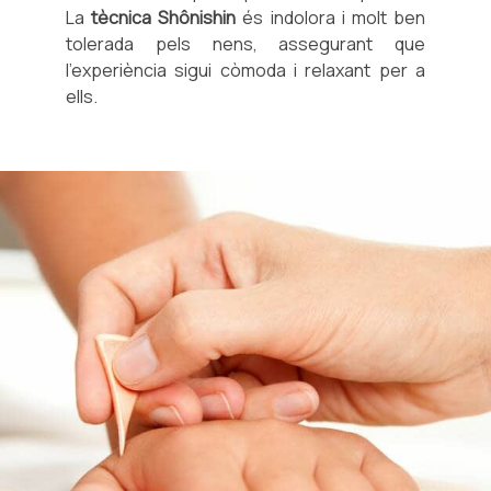
La
tècnica Shônishin
és indolora i molt ben
tolerada pels nens, assegurant que
l'experiència sigui còmoda i relaxant per a
ells.