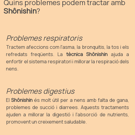
Quins problemes podem tractar amb
Shônishin
?
Problemes respiratoris
Tractem afeccions com l'asma, la bronquitis, la tos i els
refredats freqüents. La
tècnica Shônishin
ajuda a
enfortir el sistema respiratori i millorar la respiració dels
nens.
Problemes digestius
El
Shônishin
és molt útil per a nens amb falta de gana,
problemes de succió i diarrees. Aquests tractaments
ajuden a millorar la digestió i l'absorció de nutrients,
promovent un creixement saludable.