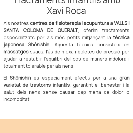
Xavi Roca
Als nostres
centres de fisioteràpia i acupuntura a VALLS i
SANTA COLOMA DE QUERALT
, oferim tractaments
especialitzats per als més petits mitjançant la
tècnica
japonesa Shônishin
. Aquesta tècnica consisteix en
massatges
suaus, l'ús de moxa i boletes de pressió per
ajudar a restablir l'equilibri del cos de manera indolora i
totalment tolerable per als nens.
El
Shônishin
és especialment efectiu per a una
gran
varietat de trastorns infantils
, garantint el benestar i la
salut dels nens sense causar cap mena de dolor o
incomoditat.