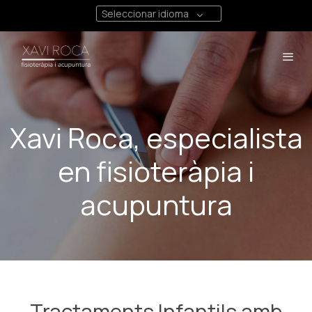
Seleccionar idioma
Xavi Roca, especialista
en fisioteràpia i
acupuntura
Tractaments Infantils amb